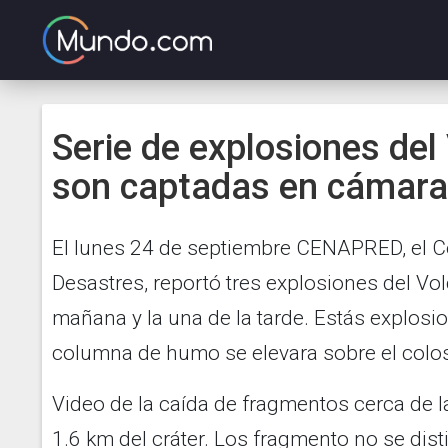
Serie de explosiones del
son captadas en cámara
El lunes 24 de septiembre CENAPRED, el C
Desastres, reportó tres explosiones del Vol
mañana y la una de la tarde. Estás explos
columna de humo se elevara sobre el colo
Video de la caída de fragmentos cerca de l
1.6 km del cráter. Los fragmento no se dist