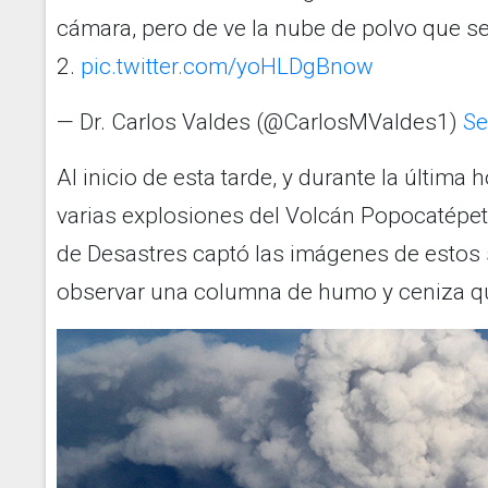
cámara, pero de ve la nube de polvo que se
2.
pic.twitter.com/yoHLDgBnow
— Dr. Carlos Valdes (@CarlosMValdes1)
Se
Al inicio de esta tarde, y durante la última
varias explosiones del Volcán Popocatépet
de Desastres captó las imágenes de esto
observar una columna de humo y ceniza qu