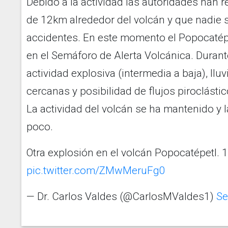
Debido a la actividad las autoridades han
de 12km alrededor del volcán y que nadie se
accidentes. En este momento el Popocatépe
en el Semáforo de Alerta Volcánica. Durant
actividad explosiva (intermedia a baja), llu
cercanas y posibilidad de flujos piroclástic
La actividad del volcán se ha mantenido y 
poco.
Otra explosión en el volcán Popocatépetl. 1
pic.twitter.com/ZMwMeruFg0
— Dr. Carlos Valdes (@CarlosMValdes1)
Se