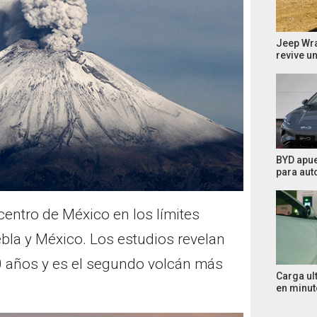
Jeep Wra
revive u
BYD apue
para aut
centro de México en los límites
ebla y México. Los estudios revelan
 años y es el segundo volcán más
Carga ult
en minu