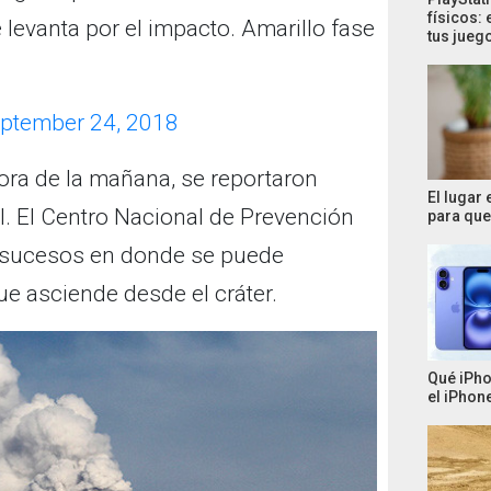
físicos: 
 levanta por el impacto. Amarillo fase
tus jueg
ptember 24, 2018
 hora de la mañana, se reportaron
El lugar
l. El Centro Nacional de Prevención
para que 
s sucesos en donde se puede
e asciende desde el cráter.
Qué iPho
el iPhone