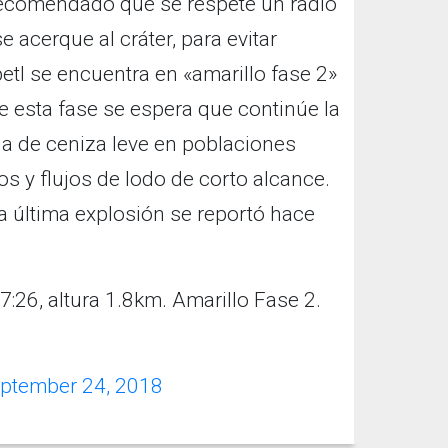
 recomendado que se respete un radio
 acerque al cráter, para evitar
tl se encuentra en «amarillo fase 2»
e esta fase se espera que continúe la
via de ceniza leve en poblaciones
os y flujos de lodo de corto alcance.
la última explosión se reportó hace
7:26, altura 1.8km. Amarillo Fase 2.
ptember 24, 2018