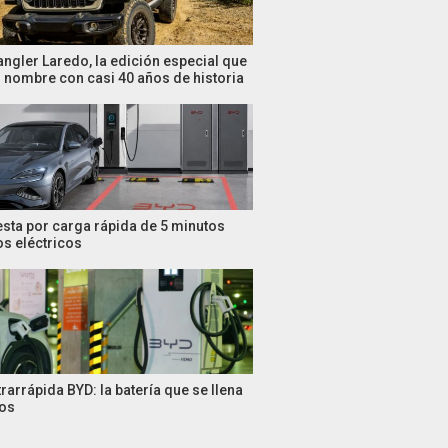
ngler Laredo, la edición especial que
n nombre con casi 40 años de historia
sta por carga rápida de 5 minutos
os eléctricos
rarrápida BYD: la batería que se llena
tos