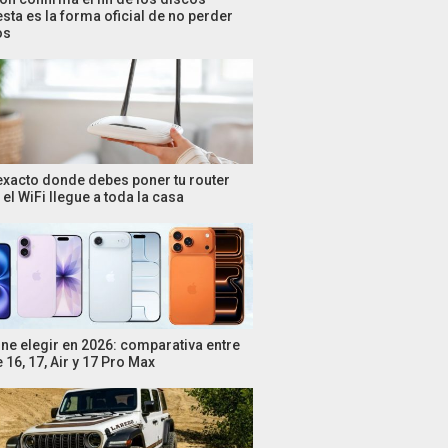
esta es la forma oficial de no perder
os
 exacto donde debes poner tu router
el WiFi llegue a toda la casa
ne elegir en 2026: comparativa entre
 16, 17, Air y 17 Pro Max