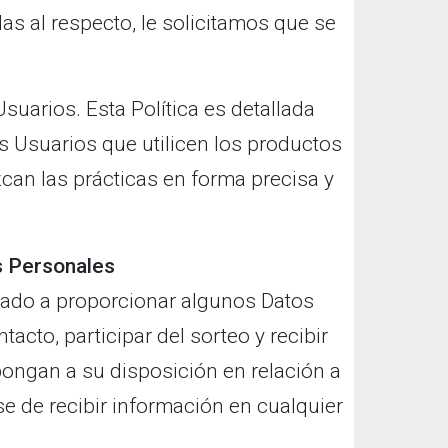
as al respecto, le solicitamos que se
suarios. Esta Política es detallada
os Usuarios que utilicen los productos
can las prácticas en forma precisa y
os Personales
vitado a proporcionar algunos Datos
cto, participar del sorteo y recibir
pongan a su disposición en relación a
rse de recibir información en cualquier