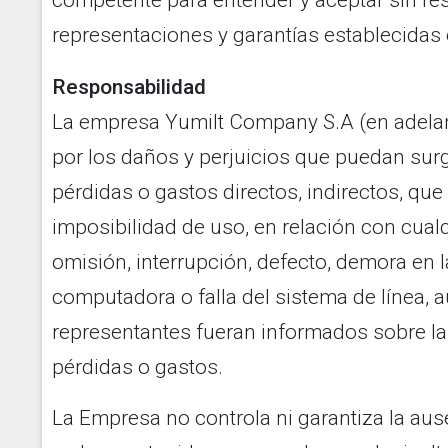
competente para entender y aceptar sin res
representaciones y garantías establecidas
Responsabilidad
La empresa Yumilt Company S.A (en adelan
por los daños y perjuicios que puedan surgi
pérdidas o gastos directos, indirectos, que 
imposibilidad de uso, en relación con cualqu
omisión, interrupción, defecto, demora en l
computadora o falla del sistema de línea, 
representantes fueran informados sobre la
pérdidas o gastos.
La Empresa no controla ni garantiza la aus