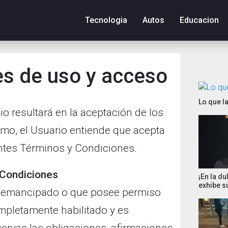
Tecnologia
Autos
Educacion
es de uso y acceso
Lo que l
io resultará en la aceptación de los
mo, el Usuario entiende que acepta
sentes Términos y Condiciones.
 Condiciones
¡En la d
exhibe s
r emancipado o que posee permiso
ompletamente habilitado y es