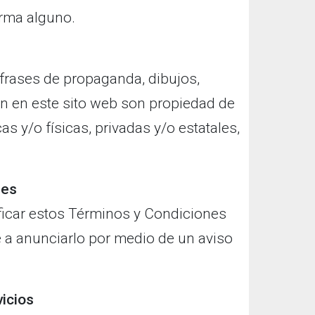
orma alguno.
frases de propaganda, dibujos,
cen en este sito web son propiedad de
s y/o físicas, privadas y/o estatales,
nes
ficar estos Términos y Condiciones
a anunciarlo por medio de un aviso
vicios