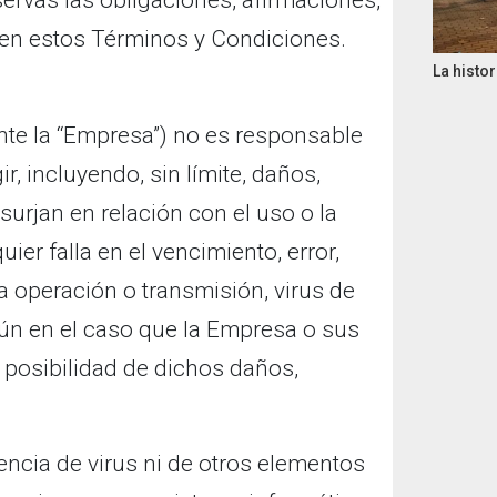
ervas las obligaciones, afirmaciones,
 en estos Términos y Condiciones.
La histor
te la “Empresa”) no es responsable
r, incluyendo, sin límite, daños,
surjan en relación con el uso o la
ier falla en el vencimiento, error,
a operación o transmisión, virus de
aún en el caso que la Empresa o sus
 posibilidad de dichos daños,
encia de virus ni de otros elementos