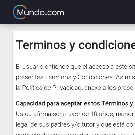
Terminos y condicion
El usuario entiende que el acceso a este sit
presentes Términos y Condiciones. Asimis
la Política de Privacidad, anexo a los pre
Capacidad para aceptar estos Términos y
Usted afirma ser mayor de 18 años, meno
legal de sus padres y/o tutor y que está c