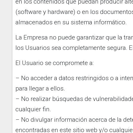
en los contenidos que puedan producir alt
(software y hardware) o en los documentos
almacenados en su sistema informático.
La Empresa no puede garantizar que la tra
los Usuarios sea completamente segura. El
El Usuario se compromete a:
– No acceder a datos restringidos o a inten
para llegar a ellos.
– No realizar búsquedas de vulnerabilidad
cualquier fin.
– No divulgar información acerca de la det
encontradas en este sitio web y/o cualquier