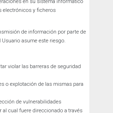
eraciones en su sistema informático
 electrónicos y ficheros
nsmisión de información por parte de
 Usuario asume este riesgo.
tar violar las barreras de seguridad
es o explotación de las mismas para
ección de vulnerabilidades
 al cual fuere direccionado a través