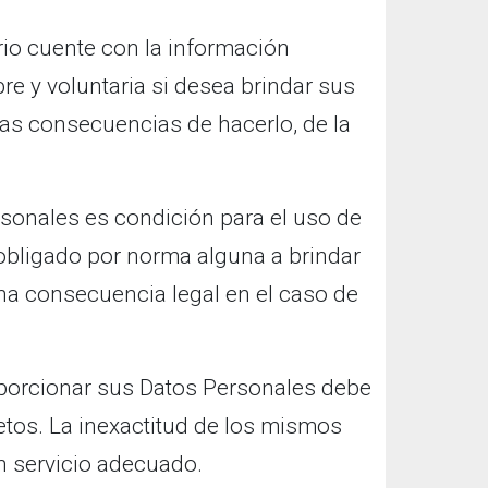
io cuente con la información
bre y voluntaria si desea brindar sus
las consecuencias de hacerlo, de la
sonales es condición para el uso de
 obligado por norma alguna a brindar
na consecuencia legal en el caso de
oporcionar sus Datos Personales debe
etos. La inexactitud de los mismos
n servicio adecuado.