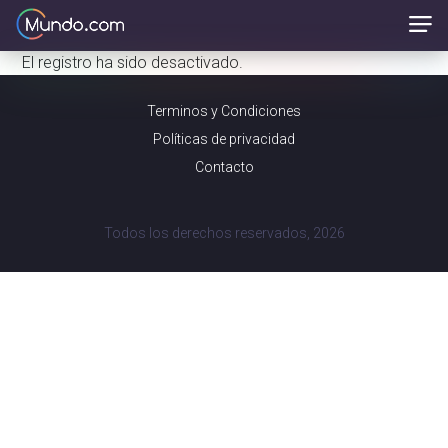
El registro ha sido desactivado.
Terminos y Condiciones
Políticas de privacidad
Contacto
Todos los derechos reservados, 2026