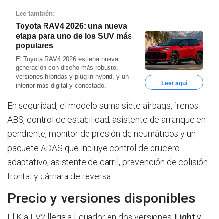
Lee también:
Toyota RAV4 2026: una nueva
etapa para uno de los SUV más
populares
El Toyota RAV4 2026 estrena nueva
generación con diseño más robusto,
versiones híbridas y plug-in hybrid, y un
Leer aquí
interior más digital y conectado.
En seguridad, el modelo suma siete airbags, frenos
ABS, control de estabilidad, asistente de arranque en
pendiente, monitor de presión de neumáticos y un
paquete ADAS que incluye control de crucero
adaptativo, asistente de carril, prevención de colisión
frontal y cámara de reversa.
Precio y versiones disponibles
El Kia EV2 llega a Ecuador en dos versiones,
Light
y