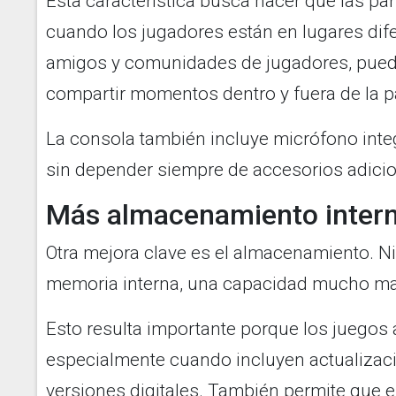
Esta característica busca hacer que las pa
cuando los jugadores están en lugares dife
amigos y comunidades de jugadores, puede
compartir momentos dentro y fuera de la pa
La consola también incluye micrófono integ
sin depender siempre de accesorios adicio
Más almacenamiento inter
Otra mejora clave es el almacenamiento. N
memoria interna, una capacidad mucho may
Esto resulta importante porque los juegos
especialmente cuando incluyen actualizaci
versiones digitales. También permite que e