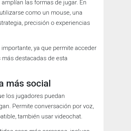
amplían las formas de jugar. En
 utilizarse como un mouse, una
strategia, precisión o experiencias
 importante, ya que permite acceder
s más destacadas de esta
a más social
e los jugadores puedan
an. Permite conversación por voz,
tible, también usar videochat.