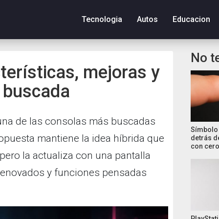
Tecnologia
Autos
Educacion
No t
terísticas, mejoras y
n buscada
 una de las consolas más buscadas
Símbolo 
ropuesta mantiene la idea híbrida que
detrás d
con cero
pero la actualiza con una pantalla
 renovados y funciones pensadas
PlayStati