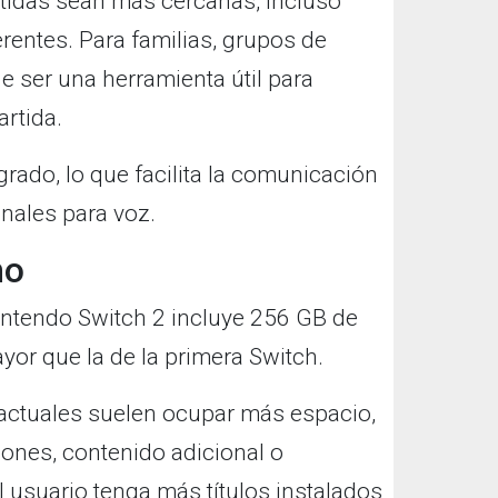
rtidas sean más cercanas, incluso
rentes. Para familias, grupos de
 ser una herramienta útil para
rtida.
rado, lo que facilita la comunicación
nales para voz.
no
intendo Switch 2 incluye 256 GB de
or que la de la primera Switch.
 actuales suelen ocupar más espacio,
ones, contenido adicional o
l usuario tenga más títulos instalados