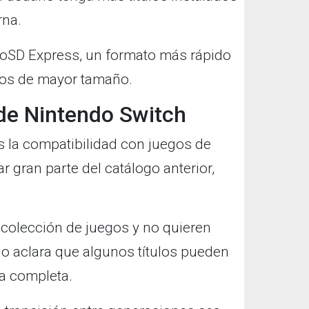
rna.
roSD Express, un formato más rápido
vos de mayor tamaño.
de Nintendo Switch
 la compatibilidad con juegos de
 gran parte del catálogo anterior,
 colección de juegos y no quieren
o aclara que algunos títulos pueden
a completa.