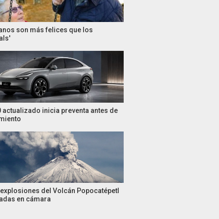
anos son más felices que los
als'
 actualizado inicia preventa antes de
miento
 explosiones del Volcán Popocatépetl
tadas en cámara