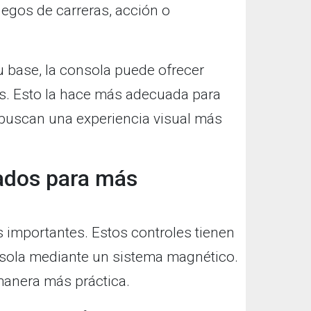
egos de carreras, acción o
u base, la consola puede ofrecer
es. Esto la hace más adecuada para
 buscan una experiencia visual más
ados para más
 importantes. Estos controles tienen
nsola mediante un sistema magnético.
 manera más práctica.