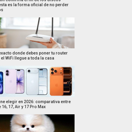
esta es la forma oficial de no perder
os
 exacto donde debes poner tu router
el WiFi llegue a toda la casa
ne elegir en 2026: comparativa entre
 16, 17, Air y 17 Pro Max