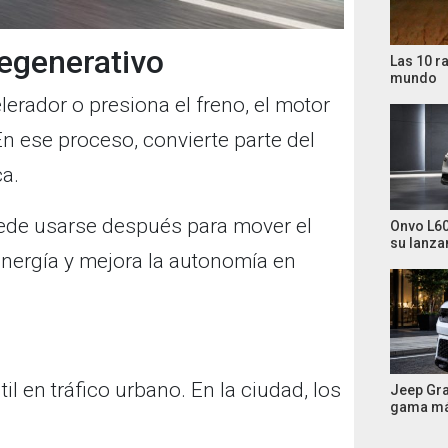
egenerativo
Las 10 r
mundo
erador o presiona el freno, el motor
En ese proceso, convierte parte del
ca.
uede usarse después para mover el
Onvo L60
su lanza
energía y mejora la autonomía en
l en tráfico urbano. En la ciudad, los
Jeep Gr
gama má