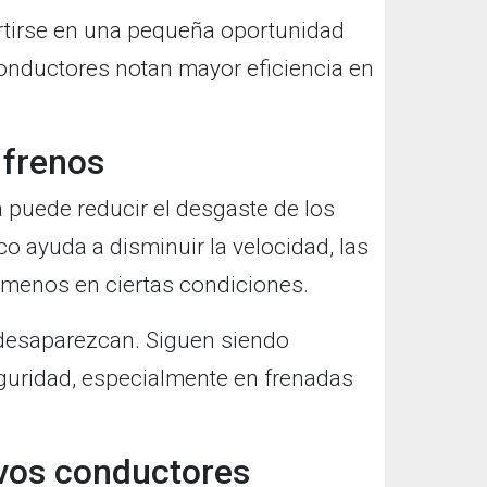
rtirse en una pequeña oportunidad
onductores notan mayor eficiencia en
 frenos
 puede reducir el desgaste de los
co ayuda a disminuir la velocidad, las
r menos en ciertas condiciones.
 desaparezcan. Siguen siendo
eguridad, especialmente en frenadas
evos conductores