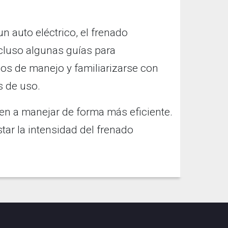
 auto eléctrico, el frenado
ncluso algunas guías para
s de manejo y familiarizarse con
s de uso.
n a manejar de forma más eficiente.
ar la intensidad del frenado