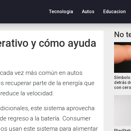
Tecnologia
Autos
Educacion
No t
erativo y cómo ayuda
 cada vez más común en autos
Símbolo 
es recuperar parte de la energía que
detrás d
con cero
reduce la velocidad.
adicionales, este sistema aprovecha
 de regreso a la batería. Consumer
os usan este sistema para alimentar
PlayStati