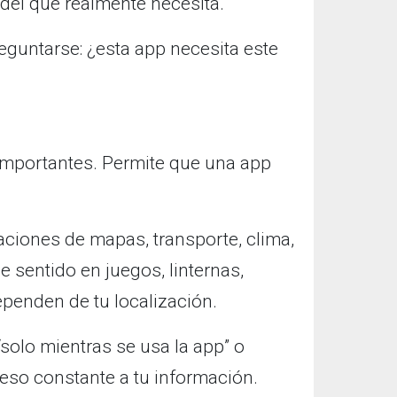
el que realmente necesita.
reguntarse: ¿esta app necesita este
importantes. Permite que una app
aciones de mapas, transporte, clima,
 sentido en juegos, linternas,
penden de tu localización.
solo mientras se usa la app” o
eso constante a tu información.