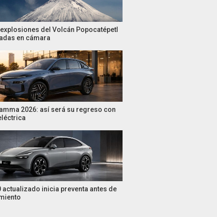
 explosiones del Volcán Popocatépetl
tadas en cámara
amma 2026: así será su regreso con
eléctrica
 actualizado inicia preventa antes de
miento