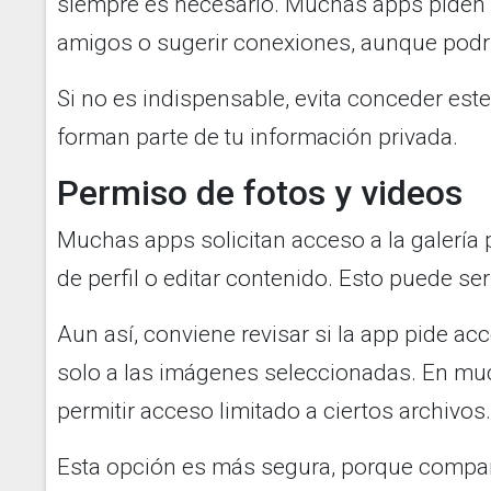
siempre es necesario. Muchas apps piden 
amigos o sugerir conexiones, aunque podría
Si no es indispensable, evita conceder es
forman parte de tu información privada.
Permiso de fotos y videos
Muchas apps solicitan acceso a la galería 
de perfil o editar contenido. Esto puede se
Aun así, conviene revisar si la app pide ac
solo a las imágenes seleccionadas. En mu
permitir acceso limitado a ciertos archivos.
Esta opción es más segura, porque compart