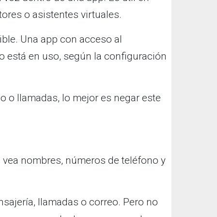
ores o asistentes virtuales.
ible. Una app con acceso al
 está en uso, según la configuración
do o llamadas, lo mejor es negar este
p vea nombres, números de teléfono y
sajería, llamadas o correo. Pero no