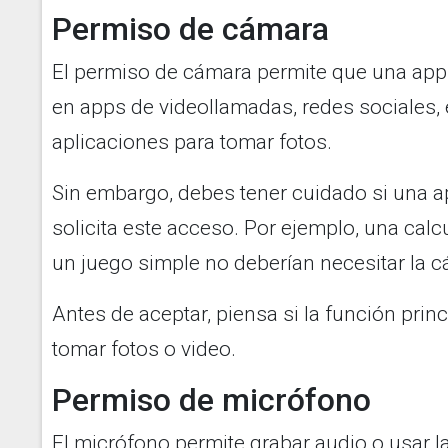
Permiso de cámara
El permiso de cámara permite que una app 
en apps de videollamadas, redes sociales
aplicaciones para tomar fotos.
Sin embargo, debes tener cuidado si una 
solicita este acceso. Por ejemplo, una cal
un juego simple no deberían necesitar la 
Antes de aceptar, piensa si la función prin
tomar fotos o video.
Permiso de micrófono
El micrófono permite grabar audio o usar la