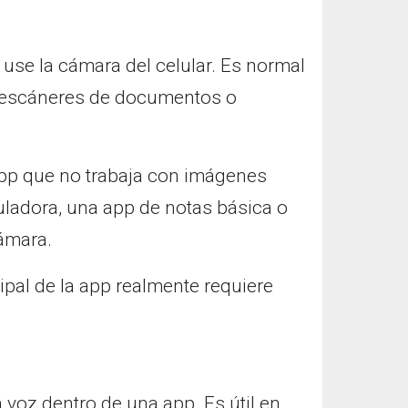
use la cámara del celular. Es normal
, escáneres de documentos o
app que no trabaja con imágenes
culadora, una app de notas básica o
cámara.
cipal de la app realmente requiere
 voz dentro de una app. Es útil en