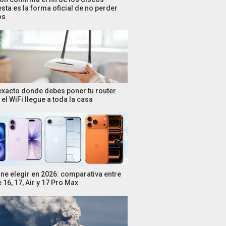
esta es la forma oficial de no perder
os
 exacto donde debes poner tu router
el WiFi llegue a toda la casa
ne elegir en 2026: comparativa entre
 16, 17, Air y 17 Pro Max