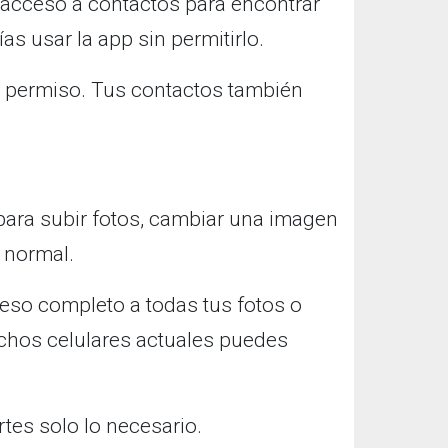
acceso a contactos para encontrar
s usar la app sin permitirlo.
te permiso. Tus contactos también
para subir fotos, cambiar una imagen
r normal.
ceso completo a todas tus fotos o
chos celulares actuales puedes
es solo lo necesario.