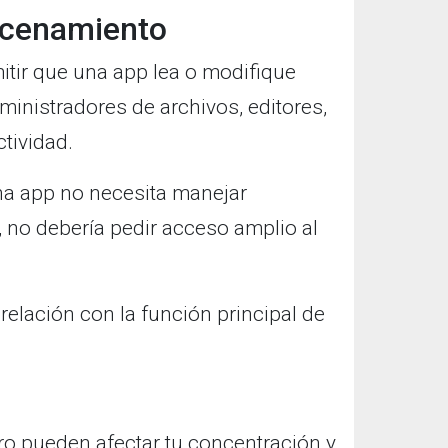
acenamiento
tir que una app lea o modifique
ministradores de archivos, editores,
tividad.
na app no necesita manejar
 no debería pedir acceso amplio al
 relación con la función principal de
ro pueden afectar tu concentración y