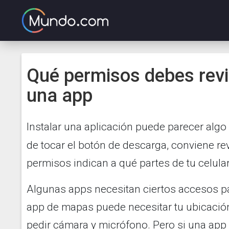
Qué permisos debes revis
una app
Instalar una aplicación puede parecer algo 
de tocar el botón de descarga, conviene re
permisos indican a qué partes de tu celular
Algunas apps necesitan ciertos accesos pa
app de mapas puede necesitar tu ubicació
pedir cámara y micrófono. Pero si una app 