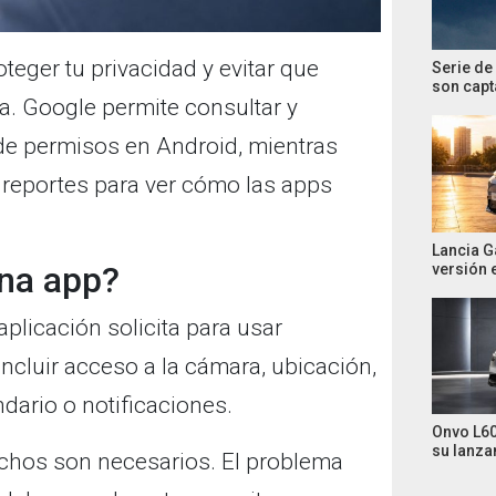
teger tu privacidad y evitar que
Serie de
son cap
. Google permite consultar y
de permisos en Android, mientras
 reportes para ver cómo las apps
Lancia G
una app?
versión 
plicación solicita para usar
ncluir acceso a la cámara, ubicación,
ndario o notificaciones.
Onvo L60
su lanza
chos son necesarios. El problema