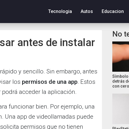
Tecnologia
Autos
Educacion
No t
ar antes de instalar
rápido y sencillo. Sin embargo, antes
Símbolo 
visar los
permisos de una app
. Estos
detrás d
con cero
 podrá acceder la aplicación.
ra funcionar bien. Por ejemplo, una
n. Una app de videollamadas puede
solicita permisos que no tienen
PlayStati