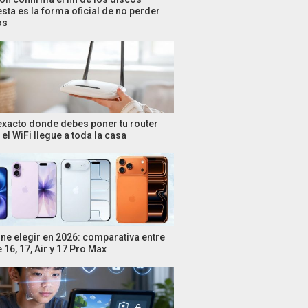
esta es la forma oficial de no perder
os
 exacto donde debes poner tu router
el WiFi llegue a toda la casa
ne elegir en 2026: comparativa entre
 16, 17, Air y 17 Pro Max