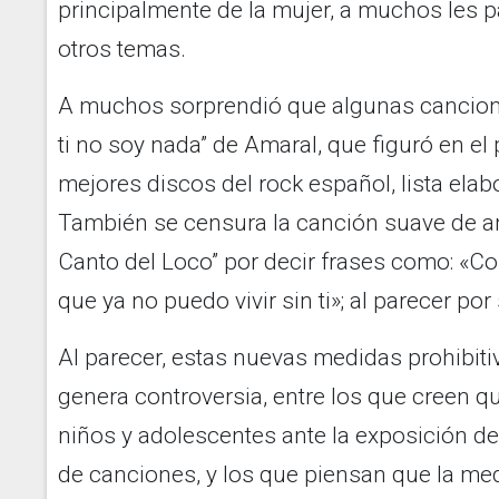
principalmente de la mujer, a muchos les p
otros temas.
A muchos sorprendió que algunas canciones
ti no soy nada” de Amaral, que figuró en el
mejores discos del rock español, lista elabo
También se censura la canción suave de am
Canto del Loco” por decir frases como: «Con
que ya no puedo vivir sin ti»; al parecer por
Al parecer, estas nuevas medidas prohibit
genera controversia, entre los que creen qu
niños y adolescentes ante la exposición de
de canciones, y los que piensan que la m