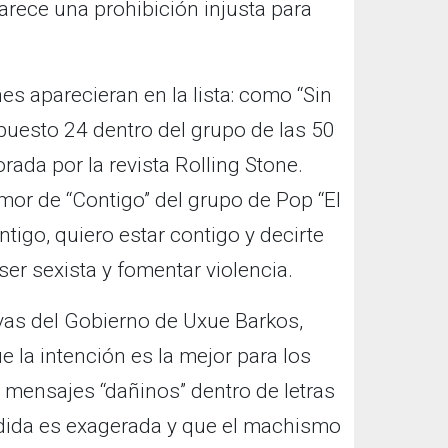
arece una prohibición injusta para
 aparecieran en la lista: como “Sin
 puesto 24 dentro del grupo de las 50
rada por la revista Rolling Stone.
or de “Contigo” del grupo de Pop “El
tigo, quiero estar contigo y decirte
 ser sexista y fomentar violencia.
ivas del Gobierno de Uxue Barkos,
e la intención es la mejor para los
 mensajes “dañinos” dentro de letras
edida es exagerada y que el machismo