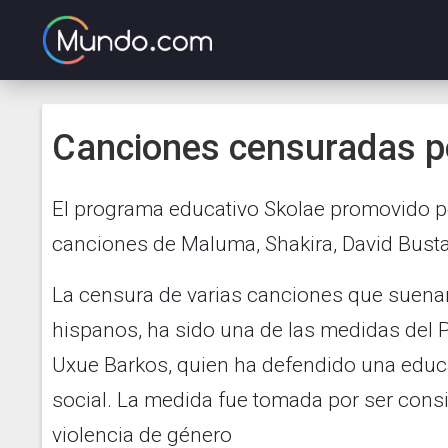
Canciones censuradas p
El programa educativo Skolae promovido p
canciones de Maluma, Shakira, David Bustam
La censura de varias canciones que suenan
hispanos, ha sido una de las medidas del 
Uxue Barkos, quien ha defendido una educ
social. La medida fue tomada por ser cons
violencia de género