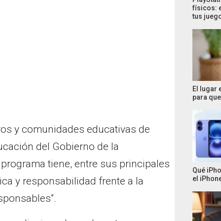
físicos: 
tus jueg
El lugar
para que 
tros y comunidades educativas de
cación del Gobierno de la
programa tiene, entre sus principales
Qué iPho
el iPhone
tica y responsabilidad frente a la
sponsables”.