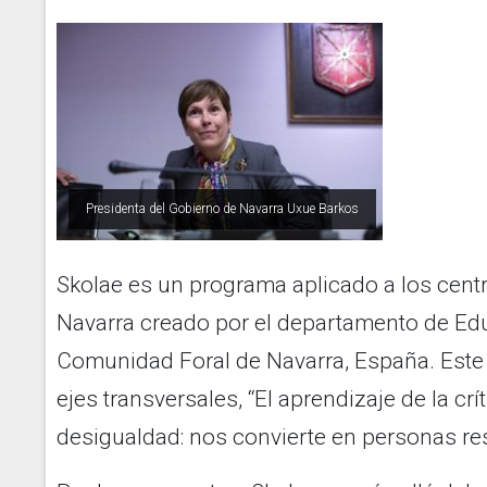
Presidenta del Gobierno de Navarra Uxue Barkos
Skolae es un programa aplicado a los cen
Navarra creado por el departamento de Edu
Comunidad Foral de Navarra, España. Este 
ejes transversales, “El aprendizaje de la crí
desigualdad: nos convierte en personas re