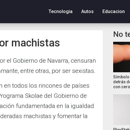
Tecnologia
Autos
Educacion
No t
or machistas
or el Gobierno de Navarra, censuran
ante, entre otras, por ser sexistas.
Símbolo 
detrás d
 en todos los rincones de países
con cero
Programa Skolae del Gobierno de
ación fundamentada en la igualdad
ideradas machistas y fomentar la
PlayStati