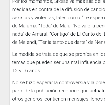
Por los momentos, Skolae va más allá del a
medidas en contra de la difusión de canc
sexistas y violentas, tales como: “Te esper
de Maluma, “Toda” de Malú, “No vale la pen
nada” de Amaral, “Contigo” de El Canto del L
de Melendi, “Tenía tanto que darte” de Ne
La medida se trata de que se prohíba en l
temas que pueden ser una mal influencia p
12 y 16 años.
No se hizo esperar la controversia y la p
parte de la población reconoce que actua
otros géneros, contienen mensajes llenos 