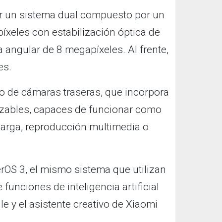
or un sistema dual compuesto por un
xeles con estabilización óptica de
 angular de 8 megapíxeles. Al frente,
es.
ulo de cámaras traseras, que incorpora
lizables, capaces de funcionar como
carga, reproducción multimedia o
rOS 3, el mismo sistema que utilizan
 funciones de inteligencia artificial
 y el asistente creativo de Xiaomi