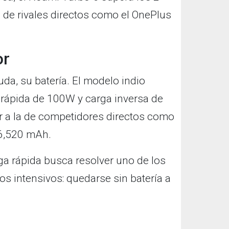
de rivales directos como el OnePlus
or
uda, su batería. El modelo indio
 rápida de 100W y carga inversa de
 a la de competidores directos como
 6,520 mAh.
a rápida busca resolver uno de los
os intensivos: quedarse sin batería a