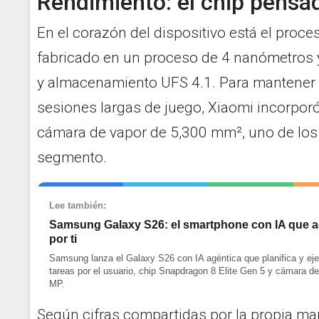
Rendimiento: el chip pensa
En el corazón del dispositivo está el proc
fabricado en un proceso de 4 nanómetro
y almacenamiento UFS 4.1. Para mantener e
sesiones largas de juego, Xiaomi incorpor
cámara de vapor de 5,300 mm², uno de los
segmento.
Lee también:
Samsung Galaxy S26: el smartphone con IA que a
por ti
Samsung lanza el Galaxy S26 con IA agéntica que planifica y ej
tareas por el usuario, chip Snapdragon 8 Elite Gen 5 y cámara d
MP.
Según cifras compartidas por la propia ma