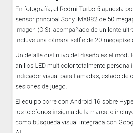
En fotografía, el Redmi Turbo 5 apuesta p
sensor principal Sony IMX882 de 50 megapí
imagen (OIS), acompañado de un lente ultra
incluye una cámara selfie de 20 megapíxel
Un detalle distintivo del diseño es el mód
anillos LED multicolor totalmente persona
indicador visual para llamadas, estado de 
sesiones de juego.
El equipo corre con Android 16 sobre Hype
los teléfonos insignia de la marca, e incluye
como búsqueda visual integrada con Google
AI.