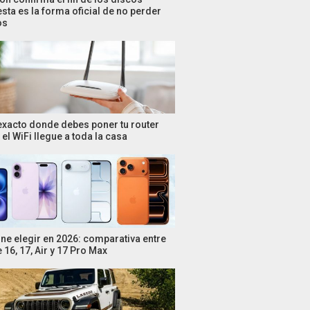
esta es la forma oficial de no perder
os
 exacto donde debes poner tu router
el WiFi llegue a toda la casa
ne elegir en 2026: comparativa entre
 16, 17, Air y 17 Pro Max