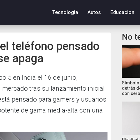
Tecnologia
Autos
Educacion
No t
 el teléfono pensado
se apaga
 5 en India el 16 de junio,
Símbolo 
 mercado tras su lanzamiento inicial
detrás d
con cero
o está pensado para gamers y usuarios
potente de gama media-alta con una
PlayStati