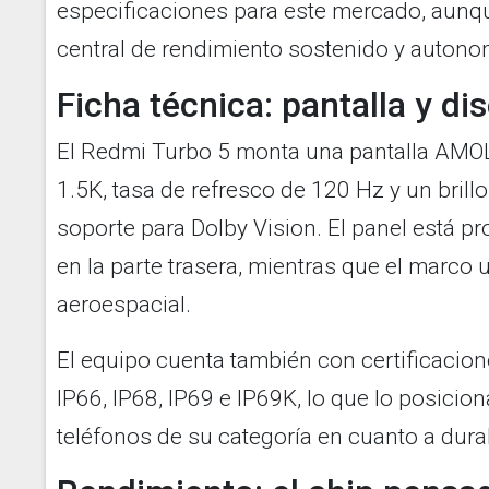
especificaciones para este mercado, aunq
central de rendimiento sostenido y autono
Ficha técnica: pantalla y di
El Redmi Turbo 5 monta una pantalla AMO
1.5K, tasa de refresco de 120 Hz y un bril
soporte para Dolby Vision. El panel está pr
en la parte trasera, mientras que el marco 
aeroespacial.
El equipo cuenta también con certificacione
IP66, IP68, IP69 e IP69K, lo que lo posicio
teléfonos de su categoría en cuanto a dura