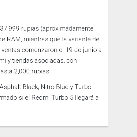
e 37,999 rupias (aproximadamente
de RAM, mientras que la variante de
s ventas comenzaron el 19 de junio a
omi y tiendas asociadas, con
asta 2,000 rupias.
 Asphalt Black, Nitro Blue y Turbo
rmado si el Redmi Turbo 5 llegará a