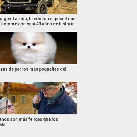
ngler Laredo, la edición especial que
n nombre con casi 40 años de historia
azas de perros más pequeñas del
anos son más felices que los
als'