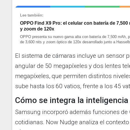
Lee también:
OPPO Find X9 Pro: el celular con batería de 7,50
y zoom de 120x
OPPO presenta su nuevo gama alta con batería de 7,500 mAh, p
de 3,600 nits y zoom óptico de 120x desarrollado junto a Hasselb
El sistema de cámaras incluye un sensor p
angular de 50 megapíxeles y dos lentes tel
megapíxeles, que permiten distintos nivele
sube hasta los 60 vatios, frente a los 45 va
Cómo se integra la inteligencia a
Samsung incorporó además funciones de G
cotidianas. Now Nudge analiza el contexto 