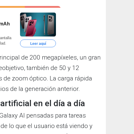
0 mAh
antalla
lad.
Leer aquí
rincipal de 200 megapíxeles, un gran
eobjetivo, también de 50 y 12
s de zoom óptico. La carga rápida
tios de la generación anterior.
rtificial en el día a día
alaxy AI pensadas para tareas
de lo que el usuario está viendo y