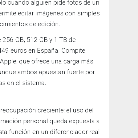
lo cuando alguien pide fotos de un
 permite editar imágenes con simples
cimientos de edición.
de 256 GB, 512 GB y 1 TB de
449 euros en España. Compite
 Apple, que ofrece una carga más
aunque ambos apuestan fuerte por
das en el sistema.
reocupación creciente: el uso del
ormación personal queda expuesta a
ta función en un diferenciador real