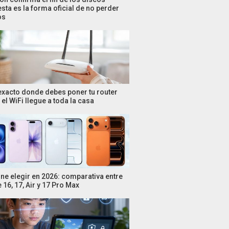
esta es la forma oficial de no perder
os
 exacto donde debes poner tu router
el WiFi llegue a toda la casa
ne elegir en 2026: comparativa entre
 16, 17, Air y 17 Pro Max