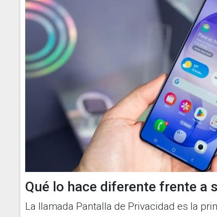
Qué lo hace diferente frente a s
La llamada Pantalla de Privacidad es la pri