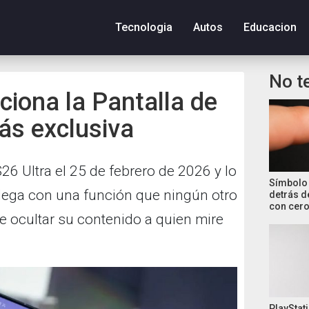
Tecnologia
Autos
Educacion
No t
ciona la Pantalla de
ás exclusiva
6 Ultra el 25 de febrero de 2026 y lo
Símbolo 
llega con una función que ningún otro
detrás d
con cero
de ocultar su contenido a quien mire
PlayStati