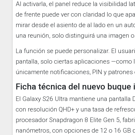
Al activarla, el panel reduce la visibilidad l
de frente puede ver con claridad lo que apa
mirar desde el asiento de al lado en un au
una reunión, solo distinguirá una imagen o
La función se puede personalizar. El usuari
pantalla, solo ciertas aplicaciones —como 
únicamente notificaciones, PIN y patrones
Ficha técnica del nuevo buque
El Galaxy S26 Ultra mantiene una pantall
con resolución QHD+ y una tasa de refresc
procesador Snapdragon 8 Elite Gen 5, fabr
nanómetros, con opciones de 12 o 16 GB