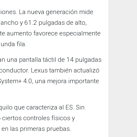
iones. La nueva generación mide
 ancho y 61.2 pulgadas de alto,
Este aumento favorece especialmente
unda fila.
n una pantalla táctil de 14 pulgadas
l conductor. Lexus también actualizó
 System+ 4.0, una mejora importante
uilo que caracteriza al ES. Sin
ciertos controles físicos y
 en las primeras pruebas.