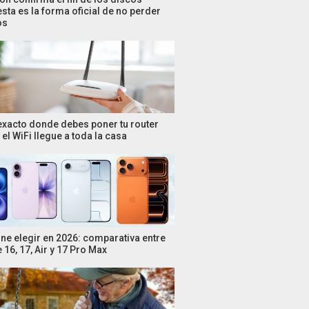
esta es la forma oficial de no perder
os
 exacto donde debes poner tu router
el WiFi llegue a toda la casa
ne elegir en 2026: comparativa entre
 16, 17, Air y 17 Pro Max