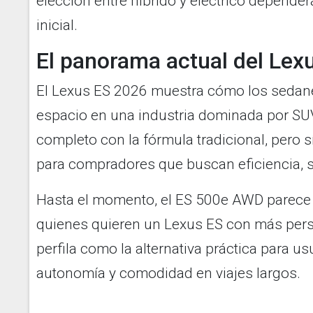
elección entre híbrido y eléctrico depender
inicial.
El panorama actual del Lex
El Lexus ES 2026 muestra cómo los sedan
espacio en una industria dominada por SU
completo con la fórmula tradicional, per
para compradores que buscan eficiencia, si
Hasta el momento, el ES 500e AWD parece s
quienes quieren un Lexus ES con más perso
perfila como la alternativa práctica para u
autonomía y comodidad en viajes largos.