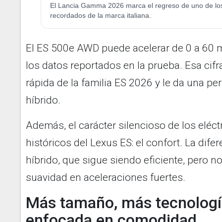
El Lancia Gamma 2026 marca el regreso de uno de l
recordados de la marca italiana.
El ES 500e AWD puede acelerar de 0 a 60 
los datos reportados en la prueba. Esa cif
rápida de la familia ES 2026 y le da una p
híbrido.
Además, el carácter silencioso de los eléc
históricos del Lexus ES: el confort. La dife
híbrido, que sigue siendo eficiente, pero 
suavidad en aceleraciones fuertes.
Más tamaño, más tecnologí
enfocada en comodidad