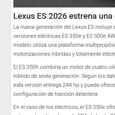
Lexus ES 2026 estrena una 
La nueva generación del Lexus ES incluye 
versiones eléctricas ES 350e y ES 500e A
modelo utiliza una plataforma multipropós
motorizaciones híbridas y totalmente eléctr
El ES 350h combina un motor de cuatro cili
híbrido de sexta generación. Según los dat
esta versión entrega 244 hp y puede ofre
configuración de tracción delantera.
En el caso de los eléctricos, el ES 350e ofr