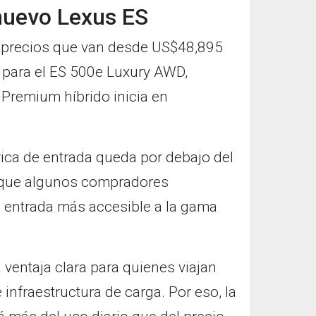
 nuevo Lexus ES
e precios que van desde US$48,895
para el ES 500e Luxury AWD,
 Premium híbrido inicia en
rica de entrada queda por debajo del
er que algunos compradores
 entrada más accesible a la gama
 ventaja clara para quienes viajan
infraestructura de carga. Por eso, la