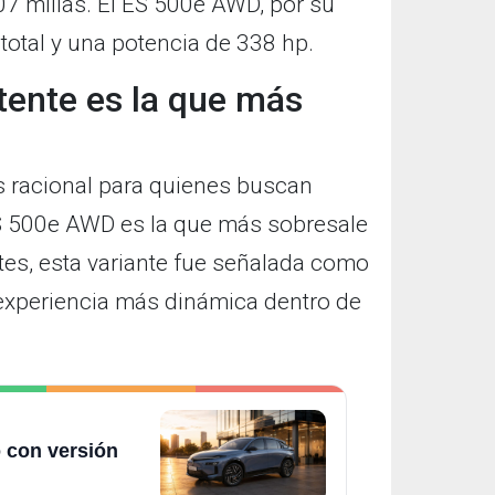
7 millas. El ES 500e AWD, por su
 total y una potencia de 338 hp.
tente es la que más
s racional para quienes buscan
ES 500e AWD es la que más sobresale
tes, esta variante fue señalada como
 experiencia más dinámica dentro de
 con versión