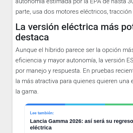
autonomía estimada por la EPA de hasta 30
parte, usa dos motores eléctricos, tracción
La versión eléctrica más po
destaca
Aunque el híbrido parece ser la opción má
eficiencia y mayor autonomía, la versión 
por manejo y respuesta. En pruebas recien
la más atractiva para quienes quieren una
la gama.
Lee también:
Lancia Gamma 2026: así será su regreso
eléctrica