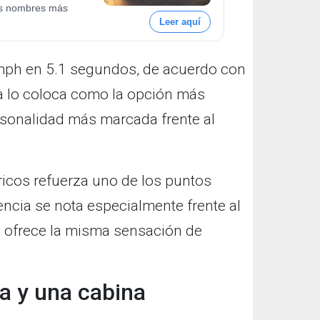
os nombres más
Leer aquí
mph en 5.1 segundos, de acuerdo con
ra lo coloca como la opción más
ersonalidad más marcada frente al
tricos refuerza uno de los puntos
rencia se nota especialmente frente al
no ofrece la misma sensación de
a y una cabina