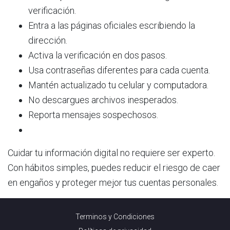
verificación.
Entra a las páginas oficiales escribiendo la
dirección.
Activa la verificación en dos pasos.
Usa contraseñas diferentes para cada cuenta.
Mantén actualizado tu celular y computadora.
No descargues archivos inesperados.
Reporta mensajes sospechosos.
Cuidar tu información digital no requiere ser experto.
Con hábitos simples, puedes reducir el riesgo de caer
en engaños y proteger mejor tus cuentas personales.
Terminos y Condiciones