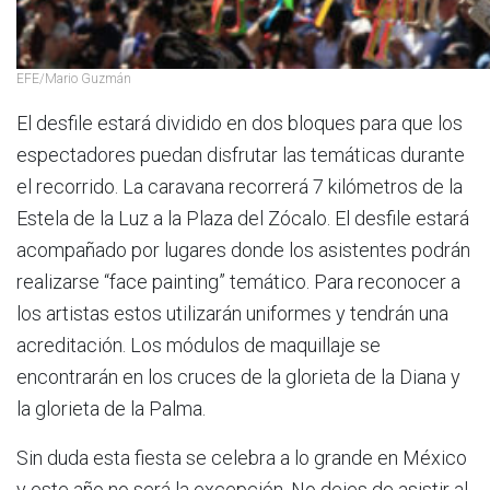
EFE/Mario Guzmán
El desfile estará dividido en dos bloques para que los
espectadores puedan disfrutar las temáticas durante
el recorrido. La caravana recorrerá 7 kilómetros de la
Estela de la Luz a la Plaza del Zócalo. El desfile estará
acompañado por lugares donde los asistentes podrán
realizarse “face painting” temático. Para reconocer a
los artistas estos utilizarán uniformes y tendrán una
acreditación. Los módulos de maquillaje se
encontrarán en los cruces de la glorieta de la Diana y
la glorieta de la Palma.
Sin duda esta fiesta se celebra a lo grande en México
y este año no será la excepción. No dejes de asistir al