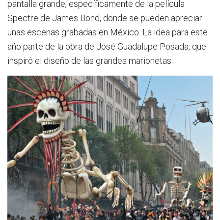
pantalla grande, específicamente de la película
Spectre de James Bond, donde se pueden apreciar
unas escenas grabadas en México. La idea para este
año parte de la obra de José Guadalupe Posada, que
inspiró el diseño de las grandes marionetas.