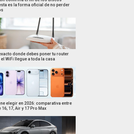
esta es la forma oficial de no perder
os
 exacto donde debes poner tu router
el WiFi llegue a toda la casa
ne elegir en 2026: comparativa entre
 16, 17, Air y 17 Pro Max