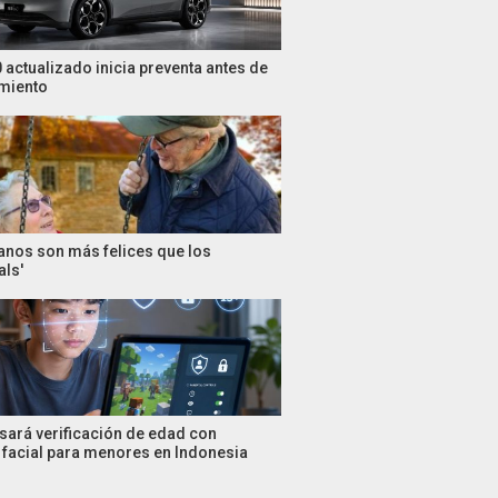
 actualizado inicia preventa antes de
miento
anos son más felices que los
als'
sará verificación de edad con
facial para menores en Indonesia