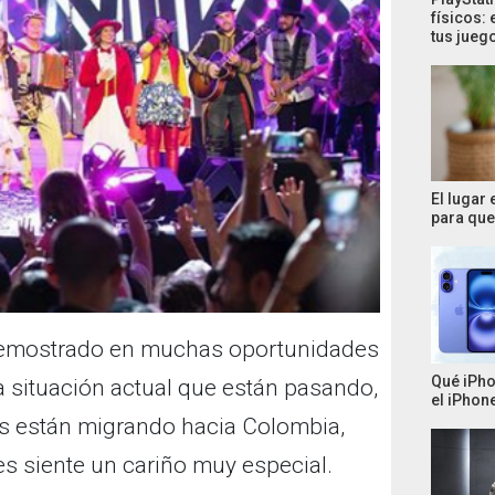
físicos: 
tus jueg
El lugar
para que 
 demostrado en muchas oportunidades
Qué iPho
a situación actual que están pasando,
el iPhone
 están migrando hacia Colombia,
es siente un cariño muy especial.