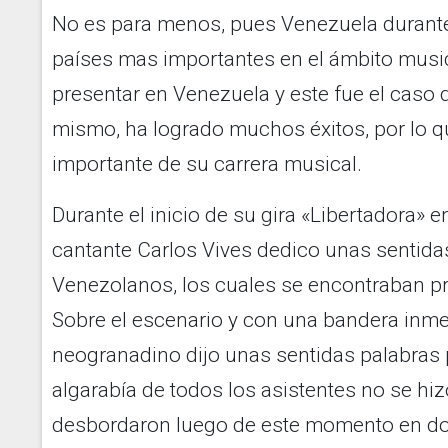
No es para menos, pues Venezuela durant
países mas importantes en el ámbito music
presentar en Venezuela y este fue el caso d
mismo, ha logrado muchos éxitos, por lo q
importante de su carrera musical.
Durante el inicio de su gira «Libertadora» e
cantante Carlos Vives dedico unas sentida
Venezolanos, los cuales se encontraban pre
Sobre el escenario y con una bandera inmen
neogranadino dijo unas sentidas palabras p
algarabía de todos los asistentes no se hi
desbordaron luego de este momento en don