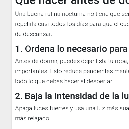
Qué hacer antes de d
Una buena rutina nocturna no tiene que se
repetirla casi todos los días para que el c
de descansar.
1. Ordena lo necesario para 
Antes de dormir, puedes dejar lista tu rop
importantes. Esto reduce pendientes menta
todo lo que debes hacer al despertar.
2. Baja la intensidad de la l
Apaga luces fuertes y usa una luz más sua
más relajado.