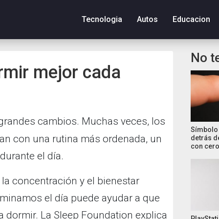
Tecnologia
Autos
Educacion
No t
rmir mejor cada
 grandes cambios. Muchas veces, los
Símbolo 
n con una rutina más ordenada, un
detrás d
con cero
urante el día.
 la concentración y el bienestar
erminamos el día puede ayudar a que
a dormir. La Sleep Foundation explica
PlayStati