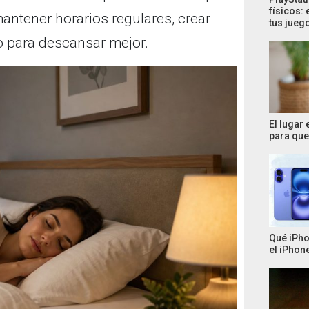
físicos: 
antener horarios regulares, crear
tus jueg
io para descansar mejor.
El lugar
para que 
Qué iPho
el iPhone