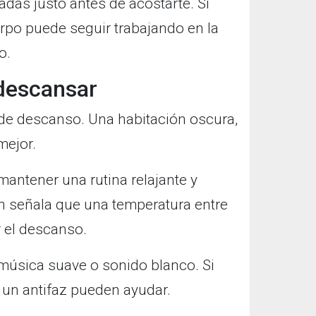
as justo antes de acostarte. Si
rpo puede seguir trabajando en la
o.
 descansar
 de descanso. Una habitación oscura,
mejor.
antener una rutina relajante y
én señala que una temperatura entre
 el descanso.
música suave o sonido blanco. Si
 un antifaz pueden ayudar.