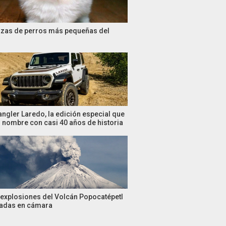
azas de perros más pequeñas del
ngler Laredo, la edición especial que
n nombre con casi 40 años de historia
 explosiones del Volcán Popocatépetl
tadas en cámara