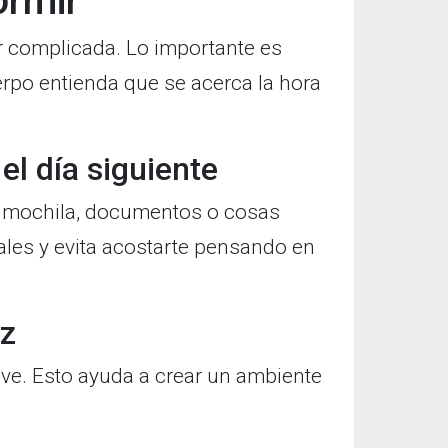
ormir
r complicada. Lo importante es
uerpo entienda que se acerca la hora
el día siguiente
a, mochila, documentos o cosas
les y evita acostarte pensando en
uz
ve. Esto ayuda a crear un ambiente