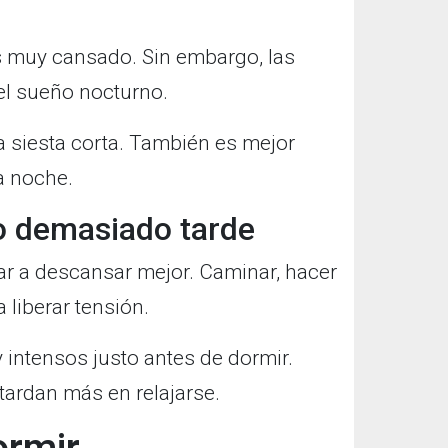
tás muy cansado. Sin embargo, las
el sueño nocturno.
a siesta corta. También es mejor
a noche.
no demasiado tarde
ar a descansar mejor. Caminar, hacer
 liberar tensión.
 intensos justo antes de dormir.
ardan más en relajarse.