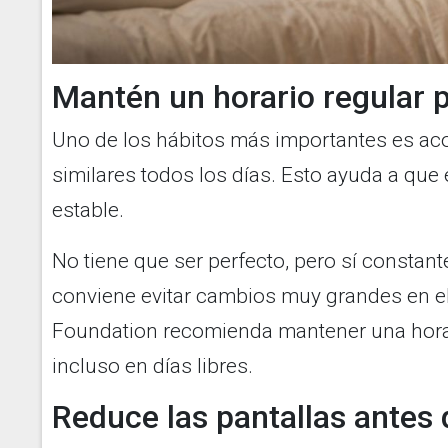
Mantén un horario regular 
Uno de los hábitos más importantes es aco
similares todos los días. Esto ayuda a qu
estable.
No tiene que ser perfecto, pero sí constant
conviene evitar cambios muy grandes en el
Foundation recomienda mantener una hora r
incluso en días libres.
Reduce las pantallas antes 