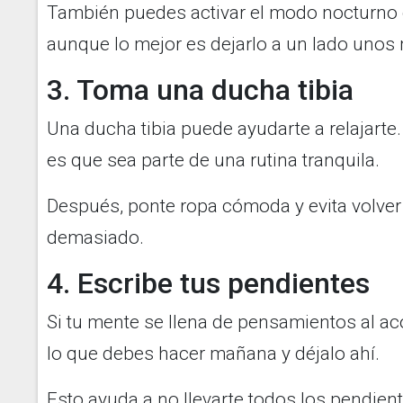
También puedes activar el modo nocturno de
aunque lo mejor es dejarlo a un lado unos 
3. Toma una ducha tibia
Una ducha tibia puede ayudarte a relajarte.
es que sea parte de una rutina tranquila.
Después, ponte ropa cómoda y evita volver 
demasiado.
4. Escribe tus pendientes
Si tu mente se llena de pensamientos al aco
lo que debes hacer mañana y déjalo ahí.
Esto ayuda a no llevarte todos los pendien