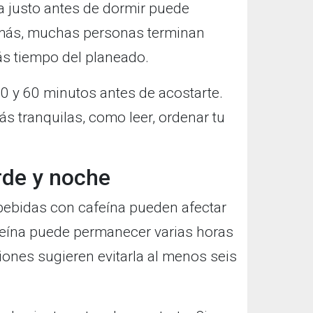
ora justo antes de dormir puede
más, muchas personas terminan
ás tiempo del planeado.
 30 y 60 minutos antes de acostarte.
s tranquilas, como leer, ordenar tu
rde y noche
 bebidas con cafeína pueden afectar
feína puede permanecer varias horas
ones sugieren evitarla al menos seis