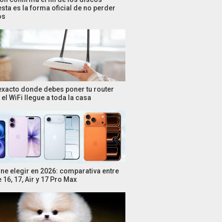
esta es la forma oficial de no perder
os
 exacto donde debes poner tu router
el WiFi llegue a toda la casa
ne elegir en 2026: comparativa entre
 16, 17, Air y 17 Pro Max