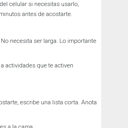
l celular si necesitas usarlo,
minutos antes de acostarte.
 No necesita ser larga. Lo importante
a actividades que te activen
starte, escribe una lista corta. Anota
tes a la cama.