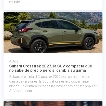
mundo.
Autos
Subaru Crosstrek 2027, la SUV compacta que
no sube de precio pero sí cambia su gama
Subaru presenta el Crosstrek 2027 con cambios en su
gama de versiones: la Sport ahora es exclusivamente
híbrida. Te contamos todas las novedades de esta popular
SUV compacta.