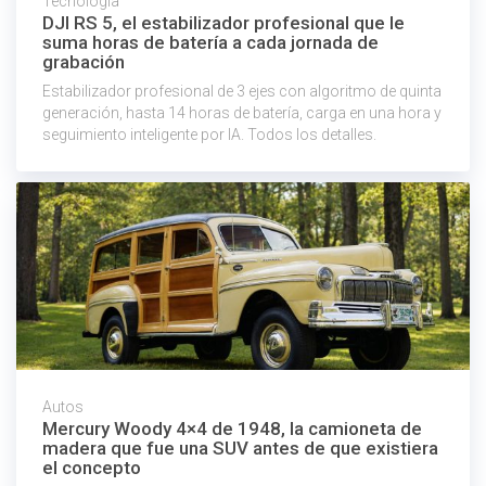
Tecnologia
DJI RS 5, el estabilizador profesional que le
suma horas de batería a cada jornada de
grabación
Estabilizador profesional de 3 ejes con algoritmo de quinta
generación, hasta 14 horas de batería, carga en una hora y
seguimiento inteligente por IA. Todos los detalles.
Autos
Mercury Woody 4×4 de 1948, la camioneta de
madera que fue una SUV antes de que existiera
el concepto