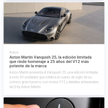
Autos
Aston Martin Vanquish 25, la edición limitada
que rinde homenaje a 25 años del V12 más
potente de la marca
Aston Martin presenta el Vanquish 25, una edición limitada
a solo 50 unidades que celebra el cuarto de siglo de su
icónico gran turismo con motor V12 y detalles artesanales
de Q by Aston Martin.