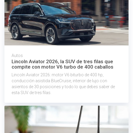
Autos
Lincoln Aviator 2026, la SUV de tres filas que
compite con motor V6 turbo de 400 caballos
Lincoln Aviator 2026: motor V6 biturbo de 400 hp,
conducción asistida BlueCruise, interior de lujo con
asientos de 30 posiciones y todo lo que debes saber de
esta SUV de tres filas.