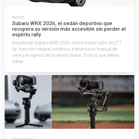
Autos
Subaru WRX 2026, el sedán deportivo que
recupera su versión más accesible sin perder el
espíritu rally
Reseña del Subaru WRX 2026: motor boxer turbo de 271
hp, tracción integral simétrica, transmisión manual de
serie y el regreso de la versión Base. Todo lo que debes
saber.