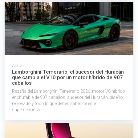
Autos
Lamborghini Temerario, el sucesor del Huracán
que cambia el V10 por un motor híbrido de 907
caballos
Reseña del Lamborghini Temerario 2026: motor V8 híbrido
enchufable de 907 caballos, sucesor del Huracán, diseño
renovado y todo lo que debes saber de este
superdeportivo.