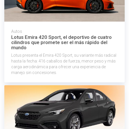
Autos
Lotus Emira 420 Sport, el deportivo de cuatro
cilindros que promete ser el más rápido del
mundo
Lotus presenta el Emira 420 Sport, su variante más radical
hasta la fecha: 416 caballos de fuerza, menor peso y más
carga aerodinámica para ofrecer una experiencia de
manejo sin concesiones.