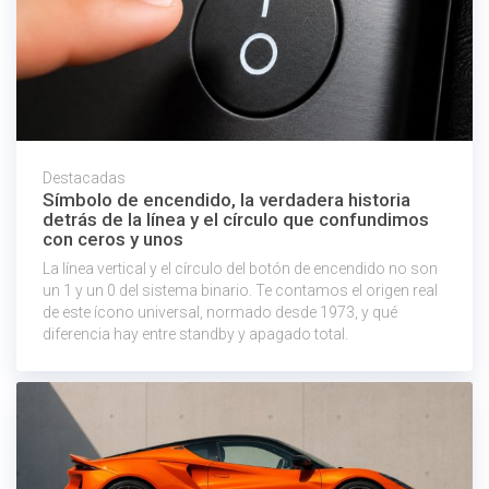
Destacadas
Símbolo de encendido, la verdadera historia
detrás de la línea y el círculo que confundimos
con ceros y unos
La línea vertical y el círculo del botón de encendido no son
un 1 y un 0 del sistema binario. Te contamos el origen real
de este ícono universal, normado desde 1973, y qué
diferencia hay entre standby y apagado total.