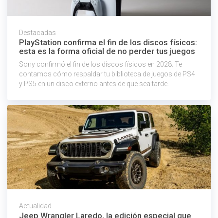
Destacadas
PlayStation confirma el fin de los discos físicos:
esta es la forma oficial de no perder tus juegos
Sony confirmó el fin de los discos físicos en 2028. Te
contamos cómo respaldar tu biblioteca de juegos de PS4
y PS5 en un disco externo antes de que sea tarde.
Actualidad
Jeep Wrangler Laredo, la edición especial que