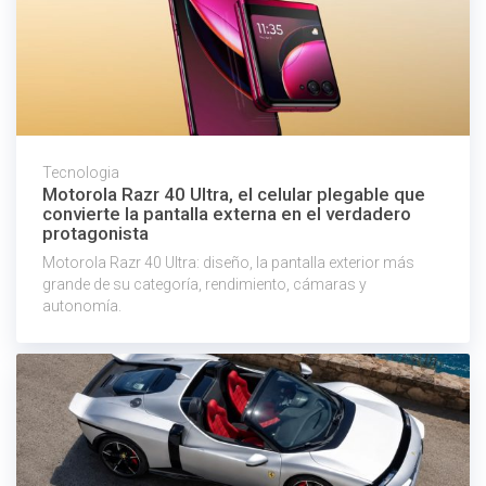
Tecnologia
Motorola Razr 40 Ultra, el celular plegable que
convierte la pantalla externa en el verdadero
protagonista
Motorola Razr 40 Ultra: diseño, la pantalla exterior más
grande de su categoría, rendimiento, cámaras y
autonomía.