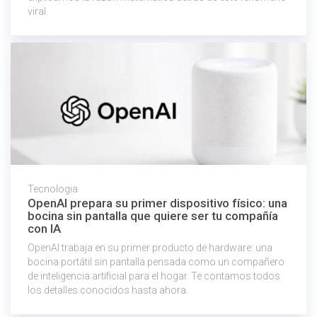
viral.
Tecnologia
OpenAI prepara su primer dispositivo físico: una
bocina sin pantalla que quiere ser tu compañía
con IA
OpenAI trabaja en su primer producto de hardware: una
bocina portátil sin pantalla pensada como un compañero
de inteligencia artificial para el hogar. Te contamos todos
los detalles conocidos hasta ahora.